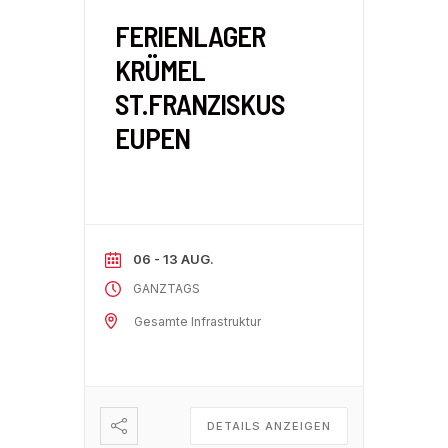
FERIENLAGER
KRÜMEL
ST.FRANZISKUS
EUPEN
06 - 13 AUG.
GANZTAGS
Gesamte Infrastruktur
DETAILS ANZEIGEN