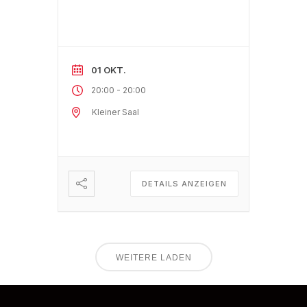
01 OKT.
-
20:00
20:00
Kleiner Saal
DETAILS ANZEIGEN
WEITERE LADEN