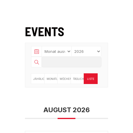
EVENTS
JÄHRLICH
MONATLICH
WÖCHENTLICH
TÄGLICH
LISTE
AUGUST 2026