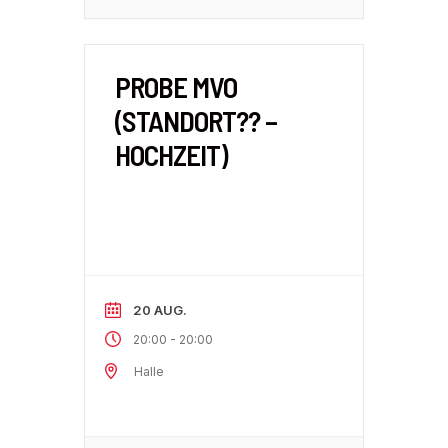
PROBE MVO
(STANDORT?? –
HOCHZEIT)
20 AUG.
-
20:00
20:00
Halle