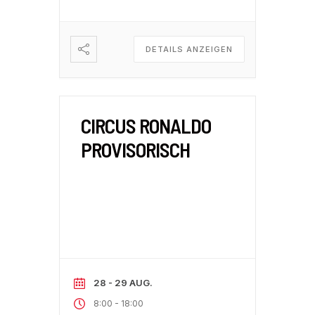
DETAILS ANZEIGEN
CIRCUS RONALDO
PROVISORISCH
28 - 29 AUG.
-
8:00
18:00