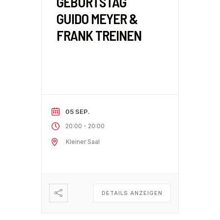
GEBURTSTAG
GUIDO MEYER &
FRANK TREINEN
05 SEP.
-
20:00
20:00
Kleiner Saal
DETAILS ANZEIGEN