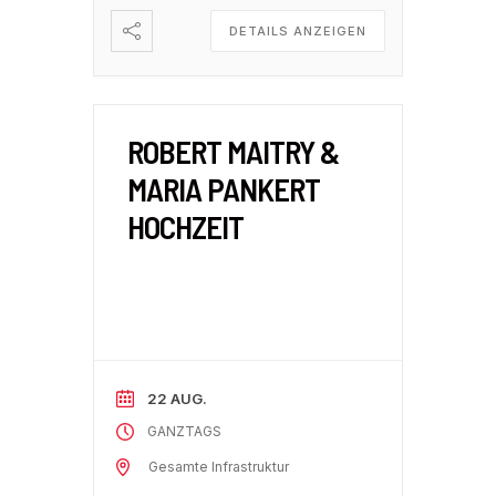
DETAILS ANZEIGEN
ROBERT MAITRY &
MARIA PANKERT
HOCHZEIT
22 AUG.
GANZTAGS
Gesamte Infrastruktur