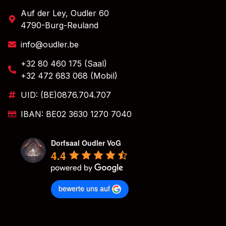
Auf der Ley, Oudler 60
4790-Burg-Reuland
info@oudler.be
+32 80 460 175 (Saal)
+32 472 683 068 (Mobil)
UID: (BE)0876.704.707
IBAN: BE02 3630 1270 7040
Dorfsaal Oudler VoG
4.4
bewerte uns auf