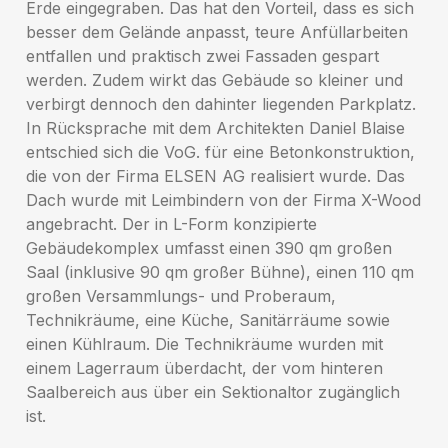
Erde eingegraben. Das hat den Vorteil, dass es sich
besser dem Gelände anpasst, teure Anfüllarbeiten
entfallen und praktisch zwei Fassaden gespart
werden. Zudem wirkt das Gebäude so kleiner und
verbirgt dennoch den dahinter liegenden Parkplatz.
In Rücksprache mit dem Architekten Daniel Blaise
entschied sich die VoG. für eine Betonkonstruktion,
die von der Firma ELSEN AG realisiert wurde. Das
Dach wurde mit Leimbindern von der Firma X-Wood
angebracht. Der in L-Form konzipierte
Gebäudekomplex umfasst einen 390 qm großen
Saal (inklusive 90 qm großer Bühne), einen 110 qm
großen Versammlungs- und Proberaum,
Technikräume, eine Küche, Sanitärräume sowie
einen Kühlraum. Die Technikräume wurden mit
einem Lagerraum überdacht, der vom hinteren
Saalbereich aus über ein Sektionaltor zugänglich
ist.