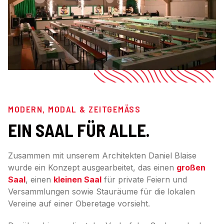
MODERN, MODAL & ZEITGEMÄSS
EIN SAAL FÜR ALLE.
Zusammen mit unserem Architekten Daniel Blaise
wurde ein Konzept ausgearbeitet, das einen
großen
Saal
, einen
kleinen Saal
für private Feiern und
Versammlungen sowie Stauräume für die lokalen
Vereine auf einer Oberetage vorsieht.