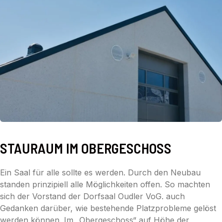
STAURAUM IM OBERGESCHOSS
Ein Saal für alle sollte es werden. Durch den Neubau
standen prinzipiell alle Möglichkeiten offen. So machten
sich der Vorstand der Dorfsaal Oudler VoG. auch
Gedanken darüber, wie bestehende Platzprobleme gelöst
werden können. Im „Obergeschoss“ auf Höhe der