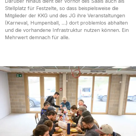
Darüber hinaus dient der Vorhof des Saals auch als
Stellplatz für Festzelte, so dass beispielsweise die
Mitglieder der KKG und des JG ihre Veranstaltungen
(Karneval, Humpenball, …) dort problemlos abhalten
und die vorhandene Infrastruktur nutzen können. Ein
Mehrwert demnach für alle.