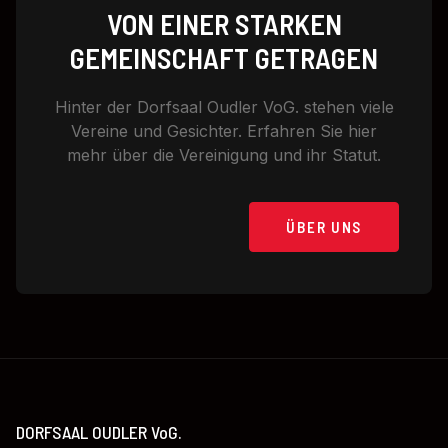
VON EINER STARKEN
GEMEINSCHAFT GETRAGEN
Hinter der Dorfsaal Oudler VoG. stehen viele
Vereine und Gesichter. Erfahren Sie hier
mehr über die Vereinigung und ihr Statut.
ÜBER UNS
DORFSAAL OUDLER VoG.