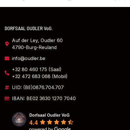
DORFSAAL OUDLER VoG.
Auf der Ley, Oudler 60
4790-Burg-Reuland
info@oudler.be
+32 80 460 175 (Saal)
+32 472 683 068 (Mobil)
UID: (BE)0876.704.707
IBAN: BE02 3630 1270 7040
Dorfsaal Oudler VoG
4.4